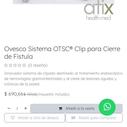
Ovesco Sistema OTSC® Clip para Cierre
de Fistula
(0 reseña)
Innovador sistema de clipado destinado al tratamiento endoscópico
de hemorragias gastrointestinales y al cierre de lesiones agudas y
crónicas de la pared.
$
690,66
$
727,01
(impuesto incluido)
Añadir a la cesta
Añadir a lista de deseos
Añadir para comparar