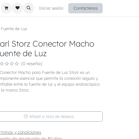
Iniciar sesión
Contáctenos
 Fuente de Luz
arl Storz Conector Macho
uente de Luz
(0 reseña)
 Conector Macho para Fuente de Luz Storz es un
mponente esencial que permite la conexión segura y
nfiable entre la fuente de luz y el equipo endoscópico
 la marca Storz.
Añadir a lista de deseos
rminos y condiciones
antía de devolución de 30 días