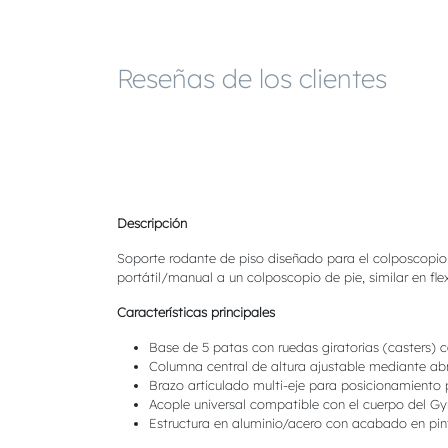
Reseñas de los clientes
Descripción
Soporte rodante de piso diseñado para el colposcopio 
portátil/manual a un colposcopio de pie, similar en flex
Características principales
Base de 5 patas con ruedas giratorias (casters) 
Columna central de altura ajustable mediante a
Brazo articulado multi-eje para posicionamiento p
Acople universal compatible con el cuerpo del G
Estructura en aluminio/acero con acabado en pin