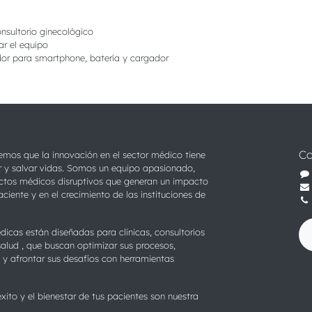
nsultorio ginecológico
ar el equipo
or para smartphone, batería y cargador
Co
emos que la innovación en el sector médico tiene
r y salvar vidas. Somos un equipo apasionado,
ctos médicos disruptivos que generan un impacto
aciente y en el crecimiento de las instituciones de
icas están diseñadas para clínicas, consultorios
salud , que buscan optimizar sus procesos,
 y afrontar sus desafíos con herramientas
xito y el bienestar de tus pacientes son nuestra