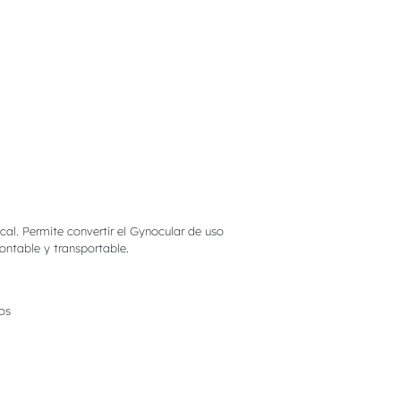
al. Permite convertir el Gynocular de uso
montable y transportable.
os