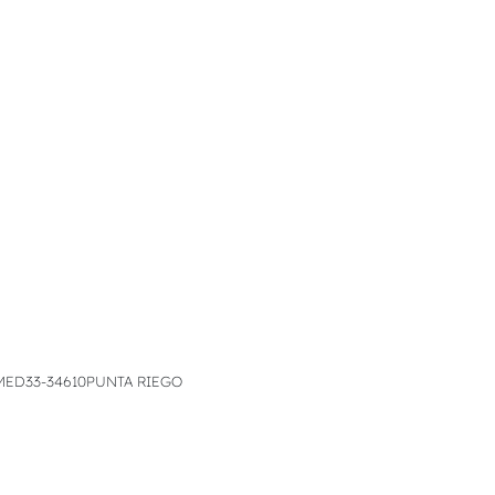
ED33-34610PUNTA RIEGO